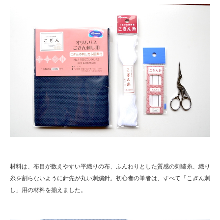
材料は、布目が数えやすい平織りの布、ふんわりとした質感の刺繍糸、織り
糸を割らないように針先が丸い刺繍針。初心者の筆者は、すべて「こぎん刺
し」用の材料を揃えました。