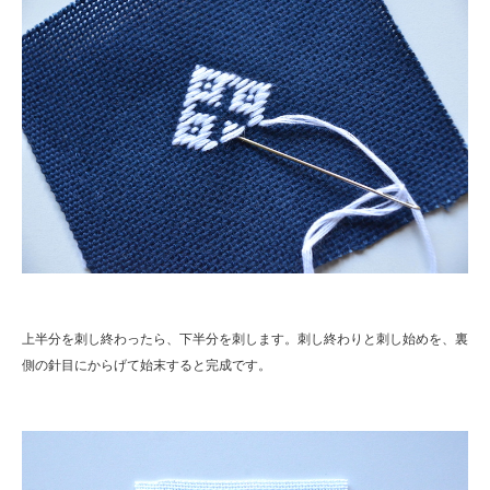
上半分を刺し終わったら、下半分を刺します。刺し終わりと刺し始めを、裏
側の針目にからげて始末すると完成です。