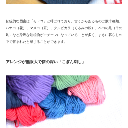
伝統的な図案は「モドコ」と呼ばれており、古くからあるものは数十種類。
ハナコ（花）、マメコ（豆）、クルビカラ（くるみの殻）、ベコの足（牛の
足）など身近な動植物がモチーフになっていることが多く、まさに暮らしの
中で育まれたと感じることができます。
アレンジが無限大で懐の深い「こぎん刺し」