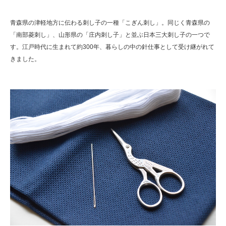
青森県の津軽地方に伝わる刺し子の一種「こぎん刺し」。同じく青森県の
「南部菱刺し」、山形県の「庄内刺し子」と並ぶ日本三大刺し子の一つで
す。江戸時代に生まれて約300年、暮らしの中の針仕事として受け継がれて
きました。