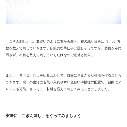
「こぎん刺し」は、並縫いのように右から左へ、布の織り目を1、3、5と奇
数を数えて刺していきます。伝統的な手仕事は難しそうですが、図案を布に
写さず、布目を数えて刺していくだけなので意外と簡単。
また、「モドコ」同士を組み合わせて、自由にさまざまな模様を作ることも
できます。現代の生活にも取り入れやすい色使いや模様の配置で、自由にア
レンジも可能。さっそく、材料を揃えて刺してみることにしました。
実際に「こぎん刺し」をやってみましょう