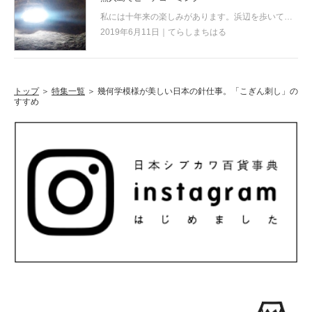
私には十年来の楽しみがあります。浜辺を歩いて、流れ着いたものを眺める「ビーチコーミング」です。
2019年6月11日｜てらしまちはる
トップ
＞
特集一覧
＞
幾何学模様が美しい日本の針仕事。「こぎん刺し」の
すすめ