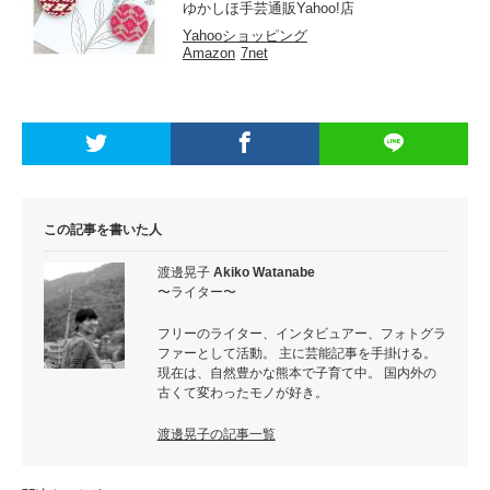
ゆかしほ手芸通販Yahoo!店
Yahooショッピング
Amazon
7net
この記事を書いた人
渡邊晃子
Akiko Watanabe
〜ライター〜
フリーのライター、インタビュアー、フォトグラ
ファーとして活動。 主に芸能記事を手掛ける。
現在は、自然豊かな熊本で子育て中。 国内外の
古くて変わったモノが好き。
渡邊晃子の記事一覧