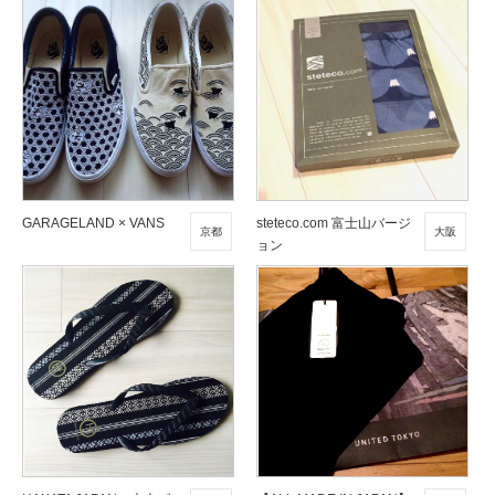
GARAGELAND × VANS
steteco.com 富士山バージ
京都
大阪
ョン