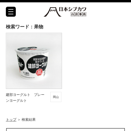
検索ワード：果物
建部ヨーグルト プレー
岡山
ンヨーグルト
トップ
＞
検索結果